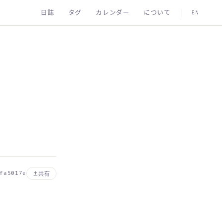
日誌
タグ
カレンダー
について
EN
fa5017e
共有