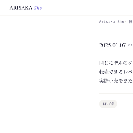
Skip to main content
ARISAKA
Sho
Arisaka Sho
日
2025.01.07
18:
同じモデルのタッ
転売できるレベ
実際小売をまた
買い物