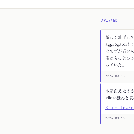
PINNED
新しく着手してる
aggregato
はてブが近いの
僕はもっとシ
っていた。
2024.08.13
本家消えたの
kikuoほんと
Kikuo - Love 
2024.09.13