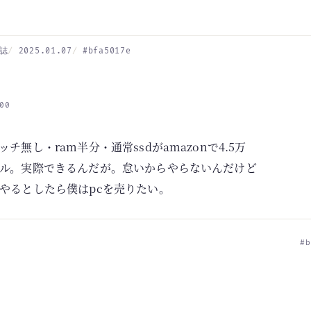
誌
2025.01.07
#bfa5017e
00
チ無し・ram半分・通常ssdがamazonで4.5万
ル。実際できるんだが。怠いからやらないんだけど
やるとしたら僕はpcを売りたい。
#b