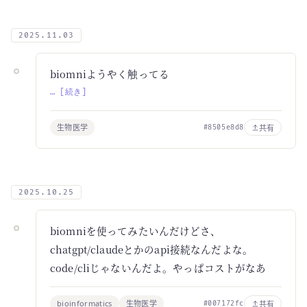
2025.11.03
biomniようやく触ってる
… [続き]
生物医学
共有
#8505e8d8
2025.10.25
biomniを使ってみたいんだけどさ、
chatgpt/claudeとかのapi接続なんだよな。
code/cliじゃないんだよ。やっぱコストがなあ
bioinformatics
生物医学
共有
#007172fc