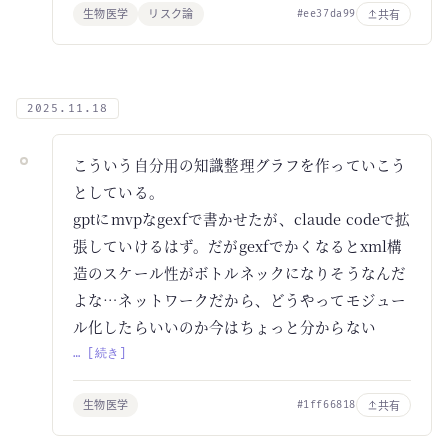
生物医学
リスク論
共有
#ee37da99
2025.11.18
こういう自分用の知識整理グラフを作っていこう
としている。
gptにmvpなgexfで書かせたが、claude codeで拡
張していけるはず。だがgexfでかくなるとxml構
造のスケール性がボトルネックになりそうなんだ
よな…ネットワークだから、どうやってモジュー
ル化したらいいのか今はちょっと分からない
… [続き]
生物医学
共有
#1ff66818