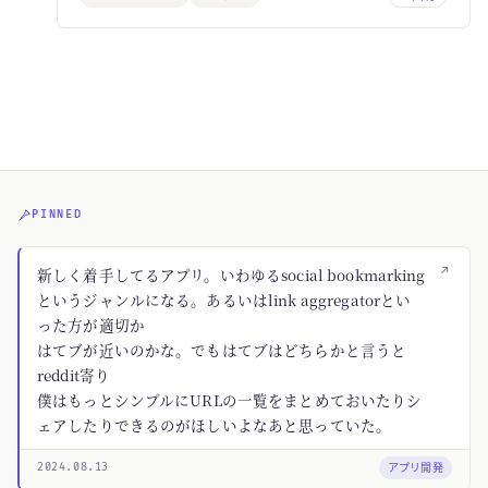
PINNED
↗
新しく着手してるアプリ。いわゆるsocial bookmarking
というジャンルになる。あるいはlink aggregatorとい
った方が適切か
はてブが近いのかな。でもはてブはどちらかと言うと
reddit寄り
僕はもっとシンプルにURLの一覧をまとめておいたりシ
ェアしたりできるのがほしいよなあと思っていた。
アプリ開発
2024.08.13