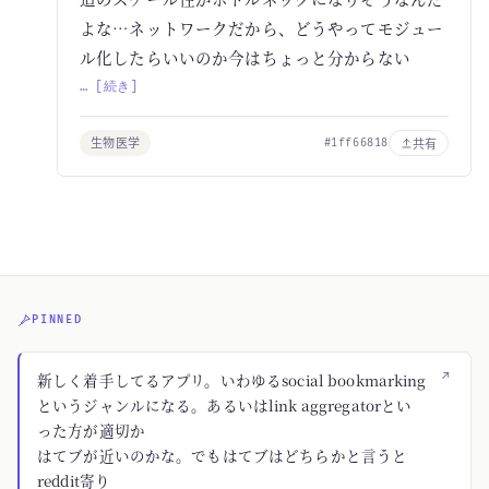
よな…ネットワークだから、どうやってモジュー
ル化したらいいのか今はちょっと分からない
… [続き]
生物医学
共有
#1ff66818
PINNED
↗
新しく着手してるアプリ。いわゆるsocial bookmarking
というジャンルになる。あるいはlink aggregatorとい
った方が適切か
はてブが近いのかな。でもはてブはどちらかと言うと
reddit寄り