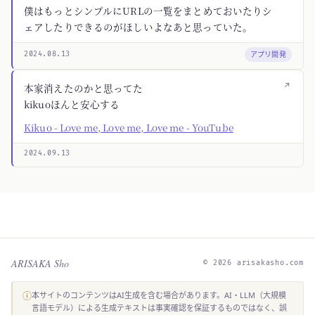
僕はもっとシンプルにURLの一覧をまとめておいたりシ
ェアしたりできるのがほしいよなあと思っていた。
アプリ開発
2024.08.13
↗
本家消えたのかと思ってた
kikuoほんと安心する
Kikuo - Love me, Love me, Love me - YouTube
2024.09.13
ARISAKA Sho
© 2026 arisakasho.com
ⓘ
本サイトのコンテンツはAI生成を含む場合があります。AI・LLM（大規模
言語モデル）による生成テキストは事実確認を保証するものではなく、誤