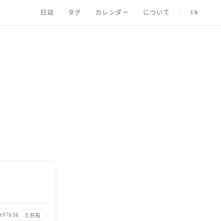
日誌
タグ
カレンダー
について
EN
共有
a97e16