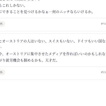
もこれしかない。
にできることを見つけるかなぁ…何のニッチならいけるか。
海外
#f1
とオーストリアの人はいない。スイスもいない。ドイツもいい国な
…
や、オーストリアに集中させたメディアを作ればいいのかもしれな
がり就労機会も掴めるかも。天才だ。
海外
#53