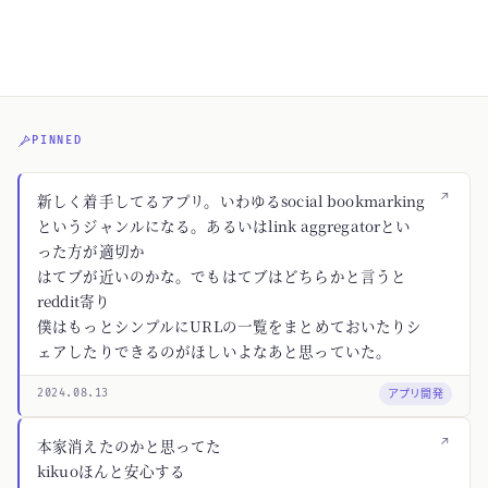
PINNED
↗
新しく着手してるアプリ。いわゆるsocial bookmarking
というジャンルになる。あるいはlink aggregatorとい
った方が適切か
はてブが近いのかな。でもはてブはどちらかと言うと
reddit寄り
僕はもっとシンプルにURLの一覧をまとめておいたりシ
ェアしたりできるのがほしいよなあと思っていた。
アプリ開発
2024.08.13
↗
本家消えたのかと思ってた
kikuoほんと安心する