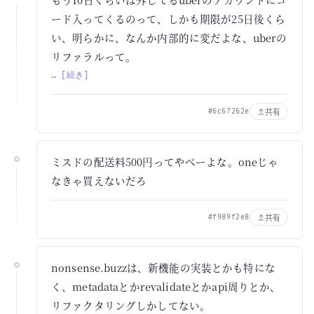
ード入ってくるのって、しかも期限が25日後くら
い、明らかに、なんか内部的に変だよな、uberの
リファラルって。
… [続き]
共有
#6c67262e
ミスドの配送料500円ってやべーよな。oneじゃ
なきゃ買えないだろ
共有
#f989f2e8
nonsense.buzzは、新機能の実装とかも特にな
く、metadataとかrevalidateとかapi周りとか、
リファクタリングしかしてない。