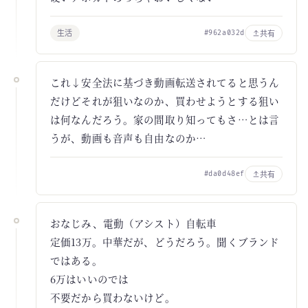
生活
共有
#962a032d
これ↓安全法に基づき動画転送されてると思うん
だけどそれが狙いなのか、買わせようとする狙い
は何なんだろう。家の間取り知ってもさ…とは言
うが、動画も音声も自由なのか…
共有
#da0d48ef
おなじみ、電動（アシスト）自転車
定価13万。中華だが、どうだろう。聞くブランド
ではある。
6万はいいのでは
不要だから買わないけど。