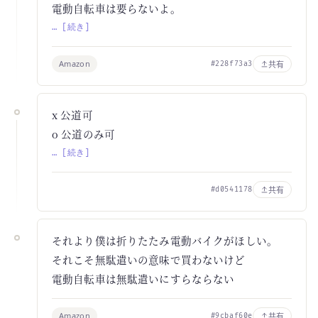
電動自転車は要らないよ。
… [続き]
Amazon
共有
#228f73a3
x 公道可
o 公道のみ可
… [続き]
共有
#d0541178
それより僕は折りたたみ電動バイクがほしい。
それこそ無駄遣いの意味で買わないけど
電動自転車は無駄遣いにすらならない
Amazon
共有
#9cbaf60e