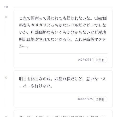
19h
これで国産って言われても信じれないな。uber価
格ならギリギリどっちかなレベルだけど…でもな
いか、店舗価格ならいくらか分からないけど産地
明記は絶対されてないだろう。これが高級マクド
か…。
共有
#429e398f
明日も休日なのね。お疲れ様だけど、怠いな…ス
ーパーも行けない。
共有
#a80c70b5