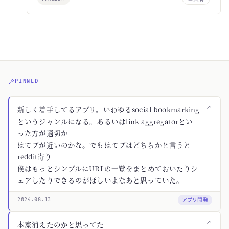
PINNED
↗
新しく着手してるアプリ。いわゆるsocial bookmarking
というジャンルになる。あるいはlink aggregatorとい
った方が適切か
はてブが近いのかな。でもはてブはどちらかと言うと
reddit寄り
僕はもっとシンプルにURLの一覧をまとめておいたりシ
ェアしたりできるのがほしいよなあと思っていた。
アプリ開発
2024.08.13
↗
本家消えたのかと思ってた