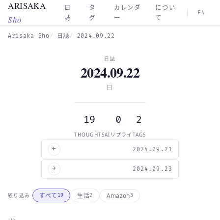
ARISAKA
Skip to main content
日
タ
カレンダ
につい
EN
Sho
誌
グ
ー
て
Arisaka Sho
日誌
2024.09.22
日誌
2024.09.22
日
19
0
2
THOUGHTS
AIリプライ
TAGS
←
2024.09.21
→
2024.09.23
Amazon
すべて
生活
絞り込み
19
2
3