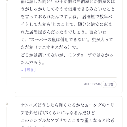
前に話した同い年の子が飯は居酒屋とか飯屋のほ
うがしっかりしてそうで信用できるみたいなこと
を言っておられたんですよね。"居酒屋で数年バ
イトしてたから"とのことで、随分と治安に恵ま
れた居酒屋さんだったのでしょう。彼女いわ
く、"スーパーの魚は信用できない"。虫が入って
ただか（アニサキスだろ）で。
どこかは訊いてないが、モンテoーザではなかっ
たんだろう。
… [続き]
共有
#9fc322d6
ナンバズどうしたら軽くなるかなぁ…タグのエリ
アを外せば1/3くらいにはなるんだけど
このシンプルなアプリでここまで重くなるとは考