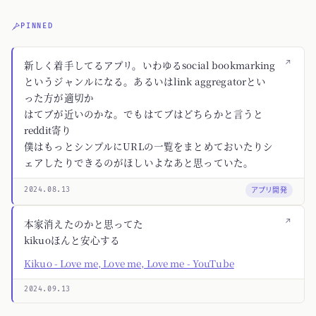
PINNED
↗
新しく着手してるアプリ。いわゆるsocial bookmarking
というジャンルになる。あるいはlink aggregatorとい
った方が適切か
はてブが近いのかな。でもはてブはどちらかと言うと
reddit寄り
僕はもっとシンプルにURLの一覧をまとめておいたりシ
ェアしたりできるのがほしいよなあと思っていた。
アプリ開発
2024.08.13
↗
本家消えたのかと思ってた
kikuoほんと安心する
Kikuo - Love me, Love me, Love me - YouTube
2024.09.13