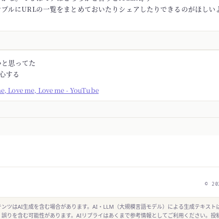
ンプルにURLの一覧をまとめておいたりシェアしたりできるのがほしい
かと思ってた
安心する
me, Love me, Love me - YouTube
© 20
ンツはAI生成を含む場合があります。AI・LLM（大規模言語モデル）による生成テキスト
、誤りを含む可能性があります。AIリプライはあくまで参考情報としてご利用ください。投