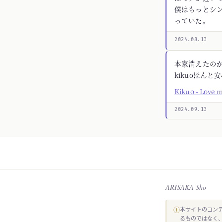
僕はもっとシ
っていた。
2024.08.13
本家消えたの
kikuoほんと
Kikuo - Love 
2024.09.13
ARISAKA Sho
ⓘ
本サイトのコンテ
るものではなく