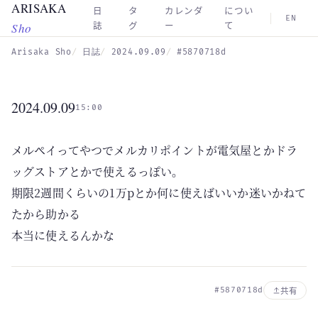
ARISAKA
Skip to main content
日
タ
カレンダ
につい
EN
Sho
誌
グ
ー
て
Arisaka Sho
日誌
2024.09.09
#5870718d
2024.09.09
15:00
メルペイってやつでメルカリポイントが電気屋とかドラ
ッグストアとかで使えるっぽい。
期限2週間くらいの1万pとか何に使えばいいか迷いかねて
たから助かる
本当に使えるんかな
#5870718d
共有