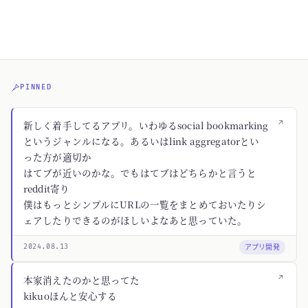
PINNED
↗
新しく着手してるアプリ。いわゆるsocial bookmarking
というジャンルになる。あるいはlink aggregatorとい
った方が適切か
はてブが近いのかな。でもはてブはどちらかと言うと
reddit寄り
僕はもっとシンプルにURLの一覧をまとめておいたりシ
ェアしたりできるのがほしいよなあと思っていた。
アプリ開発
2024.08.13
↗
本家消えたのかと思ってた
kikuoほんと安心する