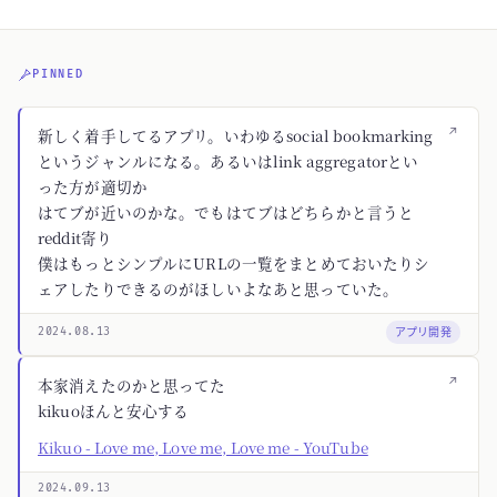
PINNED
↗
新しく着手してるアプリ。いわゆるsocial bookmarking
というジャンルになる。あるいはlink aggregatorとい
った方が適切か
はてブが近いのかな。でもはてブはどちらかと言うと
reddit寄り
僕はもっとシンプルにURLの一覧をまとめておいたりシ
ェアしたりできるのがほしいよなあと思っていた。
アプリ開発
2024.08.13
↗
本家消えたのかと思ってた
kikuoほんと安心する
Kikuo - Love me, Love me, Love me - YouTube
2024.09.13