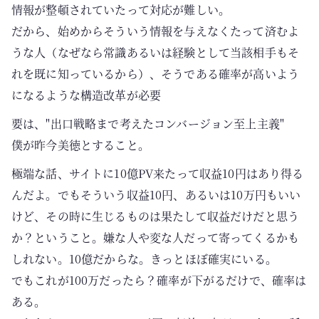
情報が整頓されていたって対応が難しい。
だから、始めからそういう情報を与えなくたって済むよ
うな人（なぜなら常識あるいは経験として当該相手もそ
れを既に知っているから）、そうである確率が高いよう
になるような構造改革が必要
要は、"出口戦略まで考えたコンバージョン至上主義"
僕が昨今美徳とすること。
極端な話、サイトに10億PV来たって収益10円はあり得る
んだよ。でもそういう収益10円、あるいは10万円もいい
けど、その時に生じるものは果たして収益だけだと思う
か？ということ。嫌な人や変な人だって寄ってくるかも
しれない。10億だからな。きっとほぼ確実にいる。
でもこれが100万だったら？確率が下がるだけで、確率は
ある。