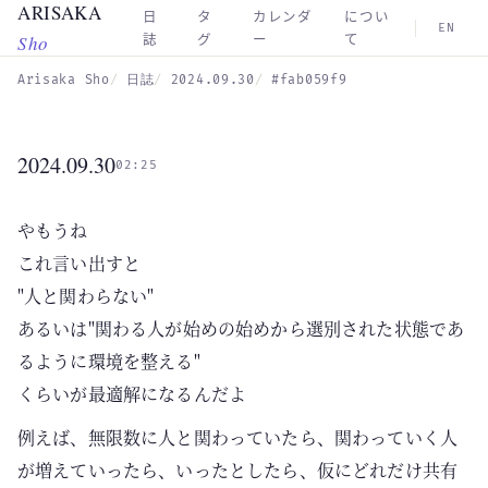
ARISAKA
Skip to main content
日
タ
カレンダ
につい
EN
Sho
誌
グ
ー
て
Arisaka Sho
日誌
2024.09.30
#fab059f9
2024.09.30
02:25
やもうね
これ言い出すと
"人と関わらない"
あるいは"関わる人が始めの始めから選別された状態であ
るように環境を整える"
くらいが最適解になるんだよ
例えば、無限数に人と関わっていたら、関わっていく人
が増えていったら、いったとしたら、仮にどれだけ共有