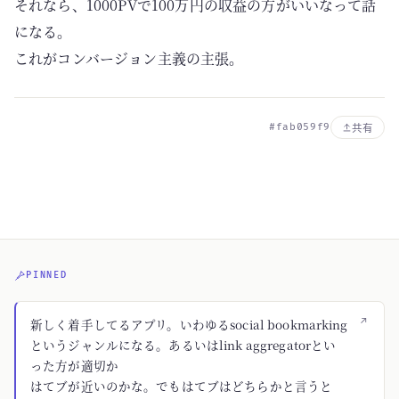
それなら、1000PVで100万円の収益の方がいいなって話
になる。
これがコンバージョン主義の主張。
#fab059f9
共有
PINNED
↗
新しく着手してるアプリ。いわゆるsocial bookmarking
というジャンルになる。あるいはlink aggregatorとい
った方が適切か
はてブが近いのかな。でもはてブはどちらかと言うと