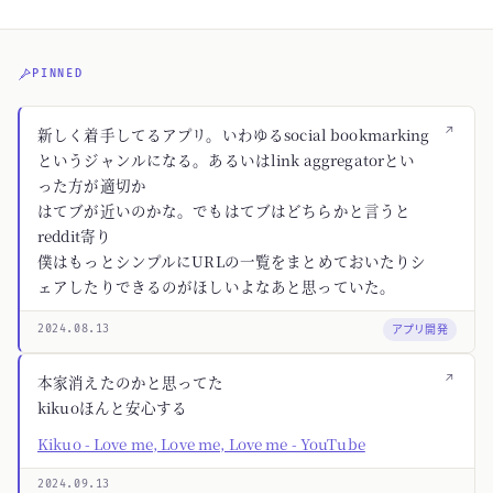
PINNED
↗
新しく着手してるアプリ。いわゆるsocial bookmarking
というジャンルになる。あるいはlink aggregatorとい
った方が適切か
はてブが近いのかな。でもはてブはどちらかと言うと
reddit寄り
僕はもっとシンプルにURLの一覧をまとめておいたりシ
ェアしたりできるのがほしいよなあと思っていた。
アプリ開発
2024.08.13
↗
本家消えたのかと思ってた
kikuoほんと安心する
Kikuo - Love me, Love me, Love me - YouTube
2024.09.13