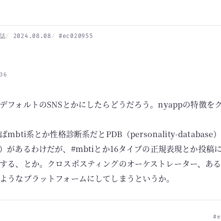
誌
2024.08.08
#ec020955
36
デフォルトのSNSとかにしたらどうだろう。nyappの特徴を
bti系とか性格診断系だとPDB（personality-databas
）があるわけだが、#mbtiとか16タイプの正規表現とか投稿
する、とか。クロスポスティングのオーケストレーター、あ
ようなプラットフォームにしてしまうというか。
#e