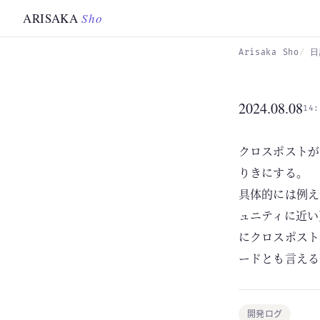
Skip to main content
ARISAKA
Sho
Arisaka Sho
日
2024.08.08
14:
クロスポストが
りきにする。
具体的には例えばm
ュニティに近い
にクロスポスト
ードとも言える
開発ログ