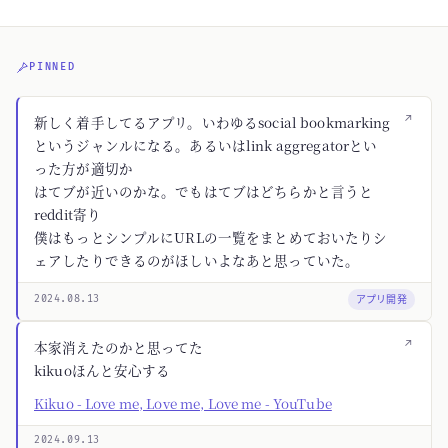
PINNED
↗
新しく着手してるアプリ。いわゆるsocial bookmarking
というジャンルになる。あるいはlink aggregatorとい
った方が適切か
はてブが近いのかな。でもはてブはどちらかと言うと
reddit寄り
僕はもっとシンプルにURLの一覧をまとめておいたりシ
ェアしたりできるのがほしいよなあと思っていた。
アプリ開発
2024.08.13
↗
本家消えたのかと思ってた
kikuoほんと安心する
Kikuo - Love me, Love me, Love me - YouTube
2024.09.13