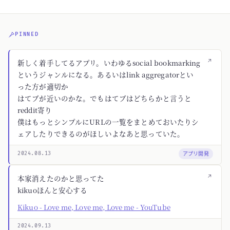
PINNED
↗
新しく着手してるアプリ。いわゆるsocial bookmarking
というジャンルになる。あるいはlink aggregatorとい
った方が適切か
はてブが近いのかな。でもはてブはどちらかと言うと
reddit寄り
僕はもっとシンプルにURLの一覧をまとめておいたりシ
ェアしたりできるのがほしいよなあと思っていた。
アプリ開発
2024.08.13
↗
本家消えたのかと思ってた
kikuoほんと安心する
Kikuo - Love me, Love me, Love me - YouTube
2024.09.13