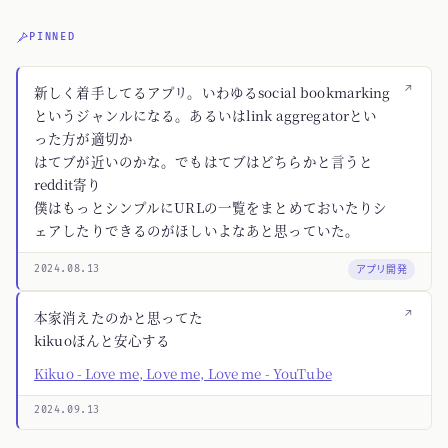
PINNED
↗
新しく着手してるアプリ。いわゆるsocial bookmarking
というジャンルになる。あるいはlink aggregatorとい
った方が適切か
はてブが近いのかな。でもはてブはどちらかと言うと
reddit寄り
僕はもっとシンプルにURLの一覧をまとめておいたりシ
ェアしたりできるのがほしいよなあと思っていた。
アプリ開発
2024.08.13
↗
本家消えたのかと思ってた
kikuoほんと安心する
Kikuo - Love me, Love me, Love me - YouTube
2024.09.13