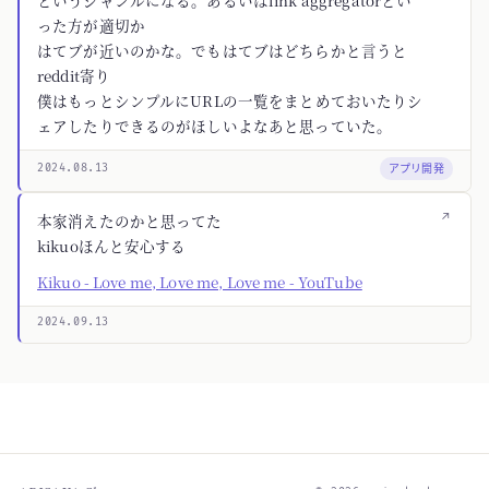
というジャンルになる。あるいはlink aggregatorとい
った方が適切か
はてブが近いのかな。でもはてブはどちらかと言うと
reddit寄り
僕はもっとシンプルにURLの一覧をまとめておいたりシ
ェアしたりできるのがほしいよなあと思っていた。
アプリ開発
2024.08.13
↗
本家消えたのかと思ってた
kikuoほんと安心する
Kikuo - Love me, Love me, Love me - YouTube
2024.09.13