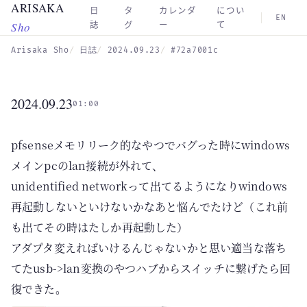
ARISAKA
Skip to main content
日
タ
カレンダ
につい
EN
Sho
誌
グ
ー
て
Arisaka Sho
日誌
2024.09.23
#72a7001c
2024.09.23
01:00
pfsenseメモリリーク的なやつでバグった時にwindows
メインpcのlan接続が外れて、
unidentified networkって出てるようになりwindows
再起動しないといけないかなあと悩んでたけど（これ前
も出てその時はたしか再起動した）
アダプタ変えればいけるんじゃないかと思い適当な落ち
てたusb->lan変換のやつハブからスイッチに繋げたら回
復できた。