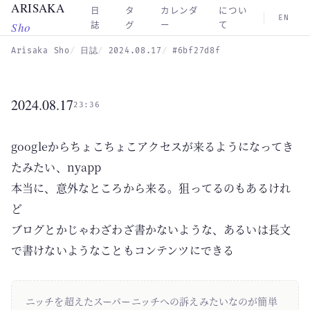
ARISAKA
Skip to main content
日
タ
カレンダ
につい
EN
Sho
誌
グ
ー
て
Arisaka Sho
日誌
2024.08.17
#6bf27d8f
2024.08.17
23:36
googleからちょこちょこアクセスが来るようになってき
たみたい、nyapp
本当に、意外なところから来る。狙ってるのもあるけれ
ど
ブログとかじゃわざわざ書かないような、あるいは長文
で書けないようなこともコンテンツにできる
ニッチを超えたスーパーニッチへの訴えみたいなのが簡単