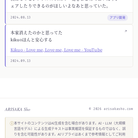
ェアしたりできるのがほしいよなあと思っていた。
アプリ開発
2024.08.13
↗
本家消えたのかと思ってた
kikuoほんと安心する
Kikuo - Love me, Love me, Love me - YouTube
2024.09.13
ARISAKA Sho
© 2026 arisakasho.com
ⓘ
本サイトのコンテンツはAI生成を含む場合があります。AI・LLM（大規模
言語モデル）による生成テキストは事実確認を保証するものではなく、誤
りを含む可能性があります。AIリプライはあくまで参考情報としてご利用