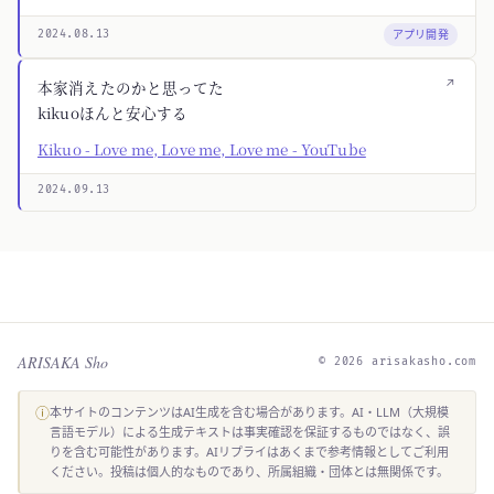
アプリ開発
2024.08.13
↗
本家消えたのかと思ってた
kikuoほんと安心する
Kikuo - Love me, Love me, Love me - YouTube
2024.09.13
ARISAKA Sho
© 2026 arisakasho.com
ⓘ
本サイトのコンテンツはAI生成を含む場合があります。AI・LLM（大規模
言語モデル）による生成テキストは事実確認を保証するものではなく、誤
りを含む可能性があります。AIリプライはあくまで参考情報としてご利用
ください。投稿は個人的なものであり、所属組織・団体とは無関係です。