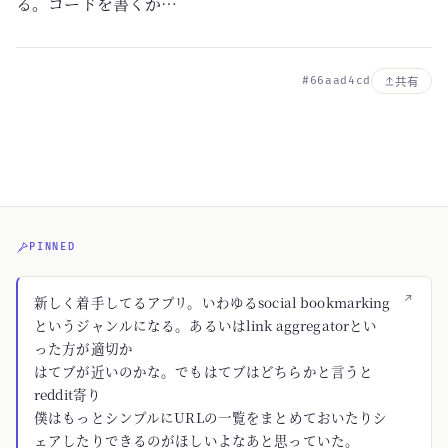
る。コードを書くか…
#66aad4cd
共有
PINNED
↗
新しく着手してるアプリ。いわゆるsocial bookmarking
というジャンルになる。あるいはlink aggregatorとい
った方が適切か
はてブが近いのかな。でもはてブはどちらかと言うと
reddit寄り
僕はもっとシンプルにURLの一覧をまとめておいたりシ
ェアしたりできるのがほしいよなあと思っていた。