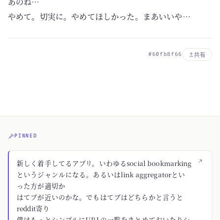
あのね…
やめて。切実に。やめてほしかった。まあいいや…
#60fb8f66
共有
PINNED
↗
新しく着手してるアプリ。いわゆるsocial bookmarking
というジャンルになる。あるいはlink aggregatorとい
った方が適切か
はてブが近いのかな。でもはてブはどちらかと言うと
reddit寄り
僕はもっとシンプルにURLの一覧をまとめておいたりシ