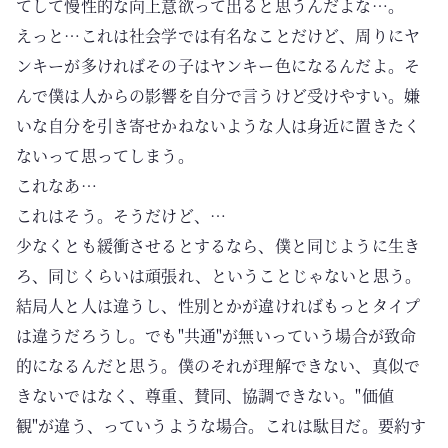
てして慢性的な向上意欲って出ると思うんだよな…。
えっと…これは社会学では有名なことだけど、周りにヤ
ンキーが多ければその子はヤンキー色になるんだよ。そ
んで僕は人からの影響を自分で言うけど受けやすい。嫌
いな自分を引き寄せかねないような人は身近に置きたく
ないって思ってしまう。
これなあ…
これはそう。そうだけど、…
少なくとも緩衝させるとするなら、僕と同じように生き
ろ、同じくらいは頑張れ、ということじゃないと思う。
結局人と人は違うし、性別とかが違ければもっとタイプ
は違うだろうし。でも"共通"が無いっていう場合が致命
的になるんだと思う。僕のそれが理解できない、真似で
きないではなく、尊重、賛同、協調できない。"価値
観"が違う、っていうような場合。これは駄目だ。要約す