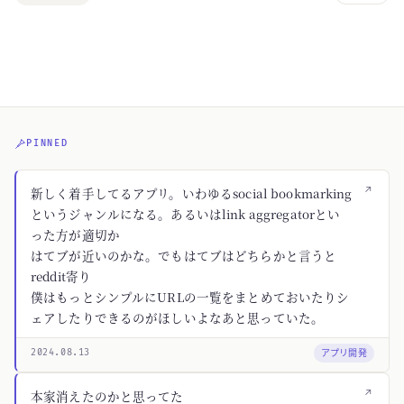
PINNED
↗
新しく着手してるアプリ。いわゆるsocial bookmarking
というジャンルになる。あるいはlink aggregatorとい
った方が適切か
はてブが近いのかな。でもはてブはどちらかと言うと
reddit寄り
僕はもっとシンプルにURLの一覧をまとめておいたりシ
ェアしたりできるのがほしいよなあと思っていた。
アプリ開発
2024.08.13
↗
本家消えたのかと思ってた