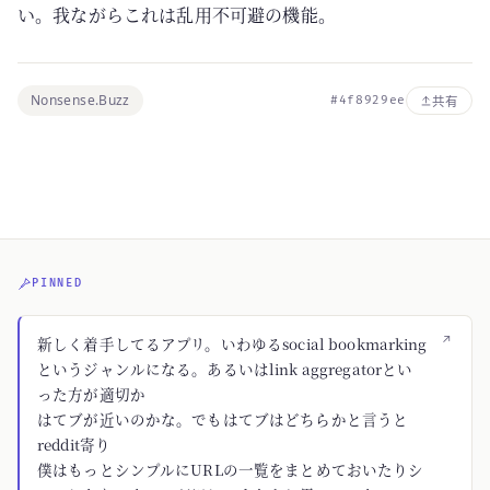
い。我ながらこれは乱用不可避の機能。
Nonsense.Buzz
#4f8929ee
共有
PINNED
↗
新しく着手してるアプリ。いわゆるsocial bookmarking
というジャンルになる。あるいはlink aggregatorとい
った方が適切か
はてブが近いのかな。でもはてブはどちらかと言うと
reddit寄り
僕はもっとシンプルにURLの一覧をまとめておいたりシ