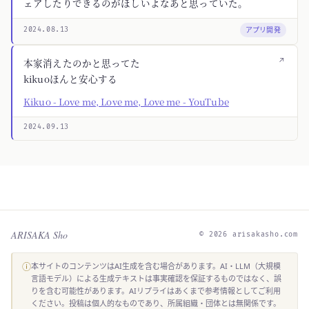
ェアしたりできるのがほしいよなあと思っていた。
アプリ開発
2024.08.13
↗
本家消えたのかと思ってた
kikuoほんと安心する
Kikuo - Love me, Love me, Love me - YouTube
2024.09.13
ARISAKA Sho
© 2026 arisakasho.com
ⓘ
本サイトのコンテンツはAI生成を含む場合があります。AI・LLM（大規模
言語モデル）による生成テキストは事実確認を保証するものではなく、誤
りを含む可能性があります。AIリプライはあくまで参考情報としてご利用
ください。投稿は個人的なものであり、所属組織・団体とは無関係です。