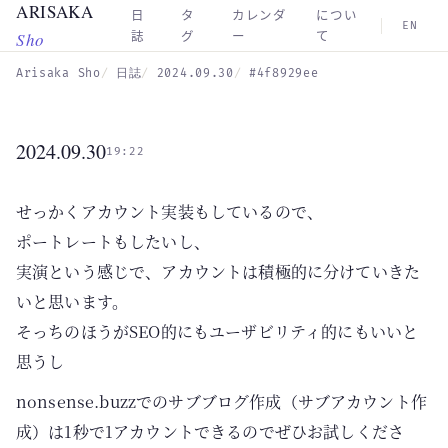
ARISAKA
Skip to main content
日
タ
カレンダ
につい
EN
Sho
誌
グ
ー
て
Arisaka Sho
日誌
2024.09.30
#4f8929ee
2024.09.30
19:22
せっかくアカウント実装もしているので、
ポートレートもしたいし、
実演という感じで、アカウントは積極的に分けていきた
いと思います。
そっちのほうがSEO的にもユーザビリティ的にもいいと
思うし
nonsense.buzzでのサブブログ作成（サブアカウント作
成）は1秒で1アカウントできるのでぜひお試しくださ