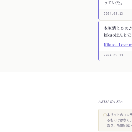
っていた。
2024.08.13
本家消えたの
kikuoほんと
Kikuo - Love 
2024.09.13
ARISAKA Sho
ⓘ
本サイトのコンテ
るものではなく
あり、所属組織