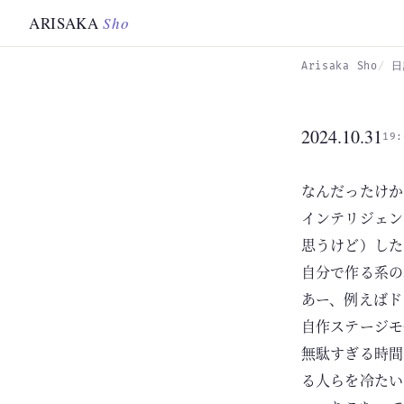
Skip to main content
ARISAKA
Sho
Arisaka Sho
日
2024.10.31
19:
なんだったけか
インテリジェン
思うけど）した
自分で作る系の
あー、例えばド
自作ステージモ
無駄すぎる時間
る人らを冷たい