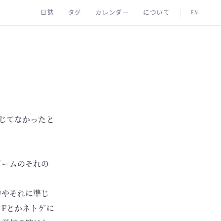
日誌
タグ
カレンダー
について
EN
じてなかったと
ゲームのそれの
物やそれに準じ
Fとかネトゲに