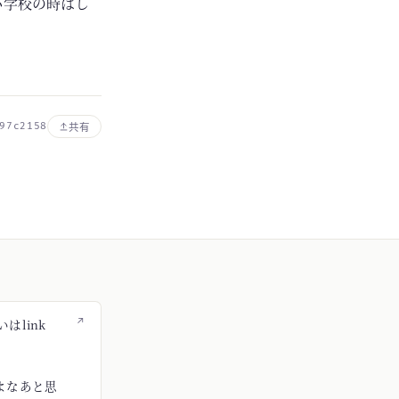
小学校の時はし
。
97c2158
共有
↗
はlink
よなあと思