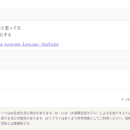
かと思ってた
安心する
me, Love me, Love me - YouTube
© 20
ンツはAI生成を含む場合があります。AI・LLM（大規模言語モデル）による生成テキスト
、誤りを含む可能性があります。AIリプライはあくまで参考情報としてご利用ください。投
・団体とは無関係です。