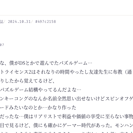
誌
2024.10.31
#497c2158
07
な、僕がDSとかで遊んでたパズルゲーム…
トライセンス2はそれなりの時間やったし友達先生に布教（通
りしたから覚えてるけど、
パズルゲーム結構やってるんだよな…
ンキーコングのなんか名前全然思い出せないけどスピンオフ
ードみたいなのとか…かなり作った
だったな…僕はリアリストで利益や価値の享受に至らない事
目で見るけど、僕にも確かにゲーマー時代があった。モンハン