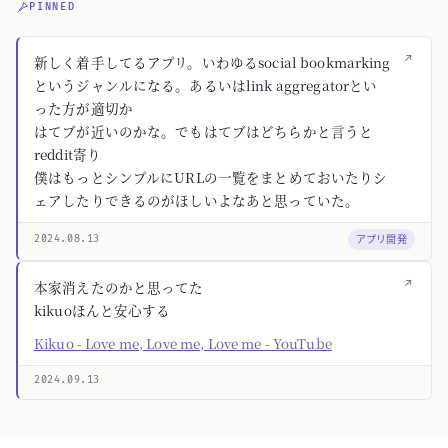
PINNED
↗
新しく着手してるアプリ。いわゆるsocial bookmarking
というジャンルになる。あるいはlink aggregatorとい
った方が適切か
はてブが近いのかな。でもはてブはどちらかと言うと
reddit寄り
僕はもっとシンプルにURLの一覧をまとめておいたりシ
ェアしたりできるのがほしいよなあと思っていた。
アプリ開発
2024.08.13
↗
本家消えたのかと思ってた
kikuoほんと安心する
Kikuo - Love me, Love me, Love me - YouTube
2024.09.13