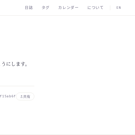
日誌
タグ
カレンダー
について
EN
るようにします。
f15ab6f
共有