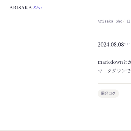
Skip to main content
ARISAKA
Sho
Arisaka Sho
日
2024.08.08
17:
markdown
マークダウンで
開発ログ