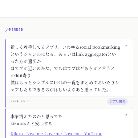
PINNED
↗
新しく着手してるアプリ。いわゆるsocial bookmarking
というジャンルになる。あるいはlink aggregatorとい
った方が適切か
はてブが近いのかな。でもはてブはどちらかと言うと
reddit寄り
僕はもっとシンプルにURLの一覧をまとめておいたりシ
ェアしたりできるのがほしいよなあと思っていた。
アプリ開発
2024.08.13
↗
本家消えたのかと思ってた
kikuoほんと安心する
Kikuo - Love me, Love me, Love me - YouTube