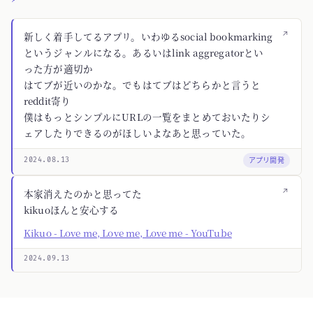
↗
新しく着手してるアプリ。いわゆるsocial bookmarking
というジャンルになる。あるいはlink aggregatorとい
った方が適切か
はてブが近いのかな。でもはてブはどちらかと言うと
reddit寄り
僕はもっとシンプルにURLの一覧をまとめておいたりシ
ェアしたりできるのがほしいよなあと思っていた。
アプリ開発
2024.08.13
↗
本家消えたのかと思ってた
kikuoほんと安心する
Kikuo - Love me, Love me, Love me - YouTube
2024.09.13