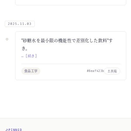
2025.11.03
"砂糖水を最小限の機能性で差別化した飲料"す
き。
… [続き]
食品工学
共有
#8eaf423b
PINNED