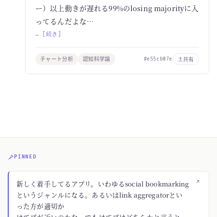
ー）以上動きが遅れる99%のlosing majorityに入
ってるんだよな…
… [続き]
チャート分析
認知科学論
共有
#e55cb07e
PINNED
↗
新しく着手してるアプリ。いわゆるsocial bookmarking
というジャンルになる。あるいはlink aggregatorとい
った方が適切か