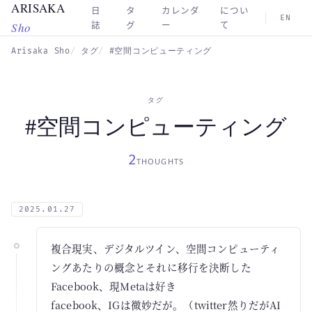
ARISAKA
Skip to main content
日
タ
カレンダ
につい
EN
Sho
誌
グ
ー
て
Arisaka Sho
タグ
#空間コンピューティング
タグ
#空間コンピューティング
2
THOUGHTS
2025.01.27
複合現実、デジタルツイン、空間コンピューティ
ングあたりの概念とそれに移行を決断した
Facebook、現Metaは好き
facebook、IGは微妙だが。（twitter然りだがAI