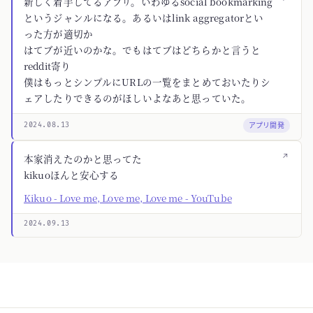
新しく着手してるアプリ。いわゆるsocial bookmarking
というジャンルになる。あるいはlink aggregatorとい
った方が適切か
はてブが近いのかな。でもはてブはどちらかと言うと
reddit寄り
僕はもっとシンプルにURLの一覧をまとめておいたりシ
ェアしたりできるのがほしいよなあと思っていた。
アプリ開発
2024.08.13
↗
本家消えたのかと思ってた
kikuoほんと安心する
Kikuo - Love me, Love me, Love me - YouTube
2024.09.13