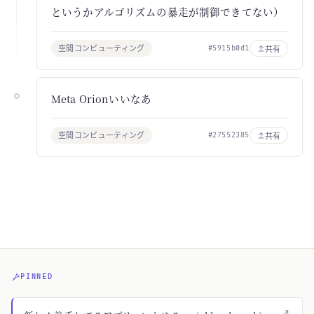
というかアルゴリズムの暴走が制御できてない）
空間コンピューティング
共有
#5915b0d1
Meta Orionいいなあ
空間コンピューティング
共有
#27552385
PINNED
↗