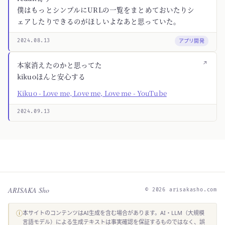
僕はもっとシンプルにURLの一覧をまとめておいたりシ
ェアしたりできるのがほしいよなあと思っていた。
アプリ開発
2024.08.13
↗
本家消えたのかと思ってた
kikuoほんと安心する
Kikuo - Love me, Love me, Love me - YouTube
2024.09.13
ARISAKA Sho
© 2026 arisakasho.com
ⓘ
本サイトのコンテンツはAI生成を含む場合があります。AI・LLM（大規模
言語モデル）による生成テキストは事実確認を保証するものではなく、誤