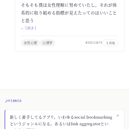
そもそも僕は女性理解に努めていたし、それが体
系的に取り組める指標が見えたってのはいいこと
と思う
… [続き]
女性心理
心理学
共有
#36533875
PINNED
↗
新しく着手してるアプリ。いわゆるsocial bookmarking
というジャンルになる。あるいはlink aggregatorとい