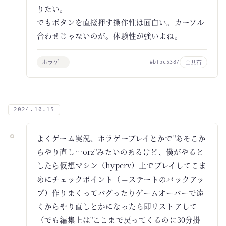
りたい。
でもボタンを直接押す操作性は面白い。カーソル
合わせじゃないのが。体験性が強いよね。
ホラゲー
共有
#bfbc5387
2024.10.15
よくゲーム実況、ホラゲープレイとかで"あそこか
らやり直し…orz"みたいのあるけど、僕がやると
したら仮想マシン（hyperv）上でプレイしてこま
めにチェックポイント（＝ステートのバックアッ
プ）作りまくってバグったりゲームオーバーで遠
くからやり直しとかになったら即リストアして
（でも編集上は"ここまで戻ってくるのに30分掛