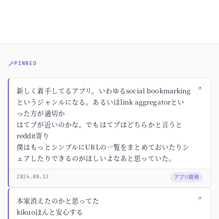
PINNED
↗
新しく着手してるアプリ。いわゆるsocial bookmarking
というジャンルになる。あるいはlink aggregatorとい
った方が適切か
はてブが近いのかな。でもはてブはどちらかと言うと
reddit寄り
僕はもっとシンプルにURLの一覧をまとめておいたりシ
ェアしたりできるのがほしいよなあと思っていた。
アプリ開発
2024.08.13
↗
本家消えたのかと思ってた
kikuoほんと安心する