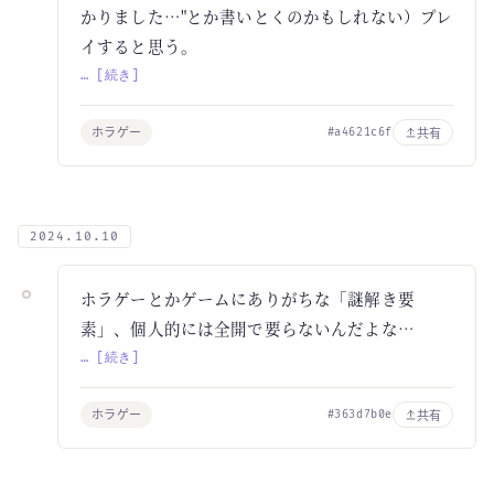
かりました…"とか書いとくのかもしれない）プレ
イすると思う。
… [続き]
ホラゲー
共有
#a4621c6f
2024.10.10
ホラゲーとかゲームにありがちな「謎解き要
素」、個人的には全開で要らないんだよな…
… [続き]
ホラゲー
共有
#363d7b0e