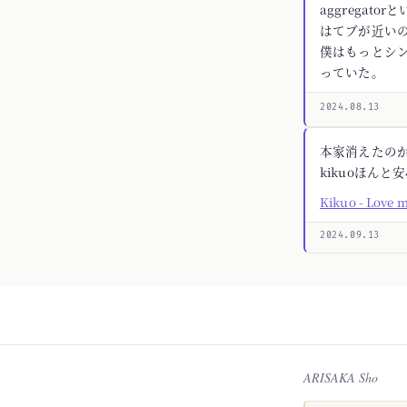
aggregato
はてブが近いの
僕はもっとシ
っていた。
2024.08.13
本家消えたの
kikuoほんと
Kikuo - Love 
2024.09.13
ARISAKA Sho