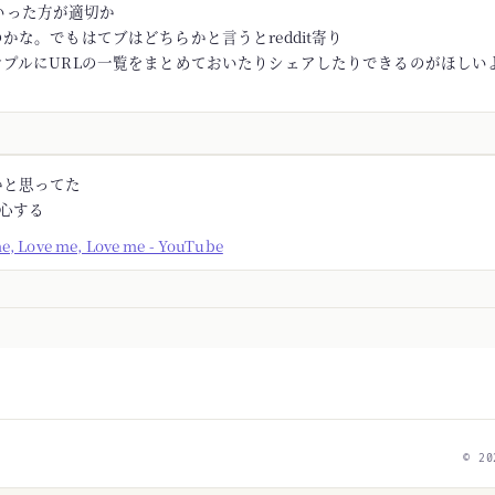
rといった方が適切か
かな。でもはてブはどちらかと言うとreddit寄り
ンプルにURLの一覧をまとめておいたりシェアしたりできるのがほしい
かと思ってた
安心する
me, Love me, Love me - YouTube
© 20