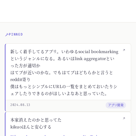
PINNED
↗
新しく着手してるアプリ。いわゆるsocial bookmarking
というジャンルになる。あるいはlink aggregatorとい
った方が適切か
はてブが近いのかな。でもはてブはどちらかと言うと
reddit寄り
僕はもっとシンプルにURLの一覧をまとめておいたりシ
ェアしたりできるのがほしいよなあと思っていた。
アプリ開発
2024.08.13
↗
本家消えたのかと思ってた
kikuoほんと安心する