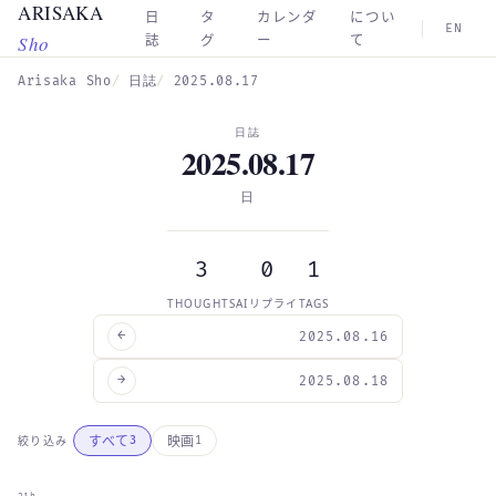
ARISAKA
Skip to main content
日
タ
カレンダ
につい
EN
Sho
誌
グ
ー
て
Arisaka Sho
日誌
2025.08.17
日誌
2025.08.17
日
3
0
1
THOUGHTS
AIリプライ
TAGS
←
2025.08.16
→
2025.08.18
すべて
映画
絞り込み
3
1