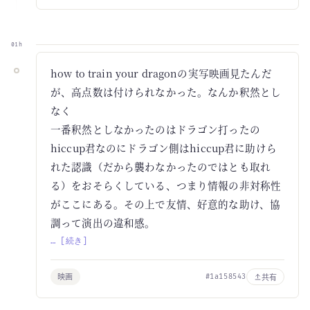
01h
how to train your dragonの実写映画見たんだ
が、高点数は付けられなかった。なんか釈然とし
なく
一番釈然としなかったのはドラゴン打ったの
hiccup君なのにドラゴン側はhiccup君に助けら
れた認識（だから襲わなかったのではとも取れ
る）をおそらくしている、つまり情報の非対称性
がここにある。その上で友情、好意的な助け、協
調って演出の違和感。
… [続き]
映画
共有
#1a158543