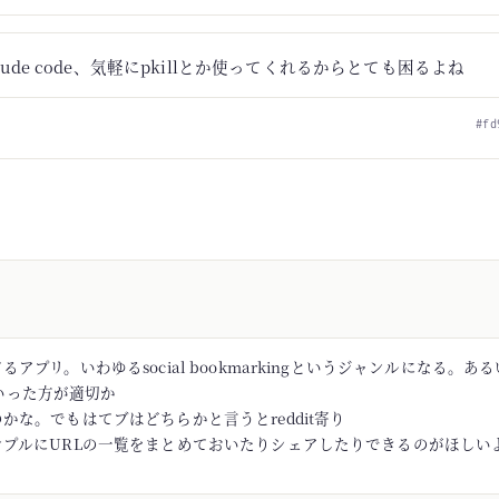
laude code、気軽にpkillとか使ってくれるからとても困るよね
#fd
アプリ。いわゆるsocial bookmarkingというジャンルになる。あるい
rといった方が適切か
かな。でもはてブはどちらかと言うとreddit寄り
ンプルにURLの一覧をまとめておいたりシェアしたりできるのがほしい