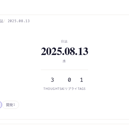
誌
2025.08.13
日誌
2025.08.13
水
3
0
1
THOUGHTS
AIリプライ
TAGS
開発
1