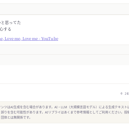
かと思ってた
安心する
me, Love me, Love me - YouTube
© 20
ンツはAI生成を含む場合があります。AI・LLM（大規模言語モデル）による生成テキスト
、誤りを含む可能性があります。AIリプライはあくまで参考情報としてご利用ください。投
・団体とは無関係です。