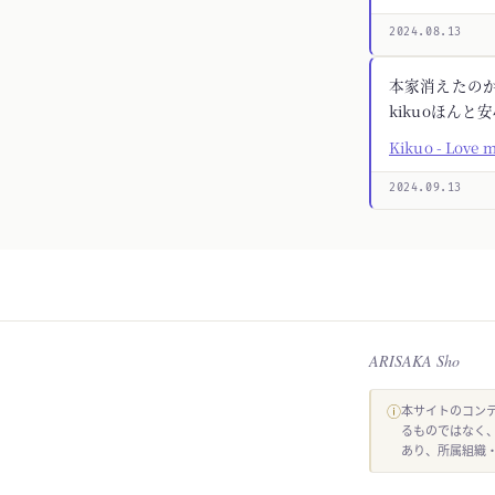
2024.08.13
本家消えたの
kikuoほんと
Kikuo - Love 
2024.09.13
ARISAKA Sho
ⓘ
本サイトのコンテ
るものではなく
あり、所属組織