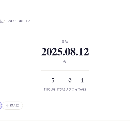
誌
2025.08.12
日誌
2025.08.12
火
5
0
1
THOUGHTS
AIリプライ
TAGS
生成AI
2