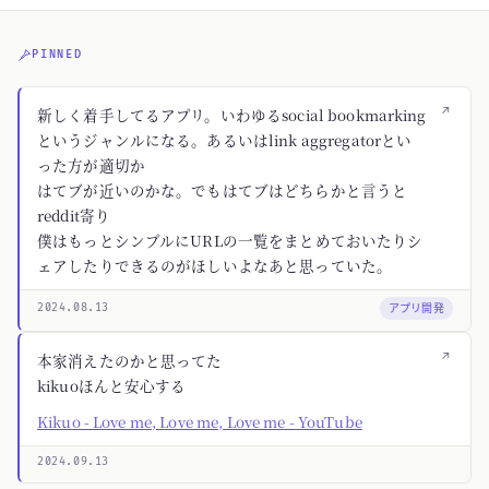
PINNED
↗
新しく着手してるアプリ。いわゆるsocial bookmarking
というジャンルになる。あるいはlink aggregatorとい
った方が適切か
はてブが近いのかな。でもはてブはどちらかと言うと
reddit寄り
僕はもっとシンプルにURLの一覧をまとめておいたりシ
ェアしたりできるのがほしいよなあと思っていた。
アプリ開発
2024.08.13
↗
本家消えたのかと思ってた
kikuoほんと安心する
Kikuo - Love me, Love me, Love me - YouTube
2024.09.13