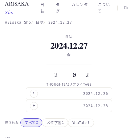
ARISAKA
Skip to main content
日
タ
カレンダ
につい
EN
Sho
誌
グ
ー
て
Arisaka Sho
日誌
2024.12.27
日誌
2024.12.27
金
2
0
2
THOUGHTS
AIリプライ
TAGS
←
2024.12.26
→
2024.12.28
YouTube
すべて
メタ学習
絞り込み
2
1
1