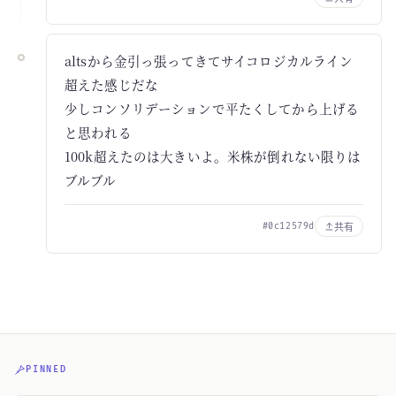
altsから金引っ張ってきてサイコロジカルライン
超えた感じだな
少しコンソリデーションで平たくしてから上げる
と思われる
100k超えたのは大きいよ。米株が倒れない限りは
ブルブル
共有
#0c12579d
PINNED