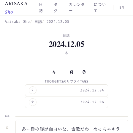
ARISAKA
Skip to main content
日
タ
カレンダ
につい
EN
Sho
誌
グ
ー
て
Arisaka Sho
日誌
2024.12.05
日誌
2024.12.05
木
4
0
0
THOUGHTS
AIリプライ
TAGS
←
2024.12.04
→
2024.12.06
16h
あー僕の経歴面白いな、素敵だわ。めっちゃキラ