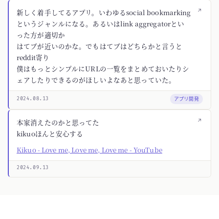
↗
新しく着手してるアプリ。いわゆるsocial bookmarking
というジャンルになる。あるいはlink aggregatorとい
った方が適切か
はてブが近いのかな。でもはてブはどちらかと言うと
reddit寄り
僕はもっとシンプルにURLの一覧をまとめておいたりシ
ェアしたりできるのがほしいよなあと思っていた。
アプリ開発
2024.08.13
↗
本家消えたのかと思ってた
kikuoほんと安心する
Kikuo - Love me, Love me, Love me - YouTube
2024.09.13