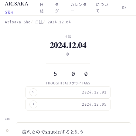
ARISAKA
Skip to main content
日
タ
カレンダ
につい
EN
Sho
誌
グ
ー
て
Arisaka Sho
日誌
2024.12.04
日誌
2024.12.04
水
5
0
0
THOUGHTS
AIリプライ
TAGS
←
2024.12.01
→
2024.12.05
23h
疲れたのでshut-inすると思う