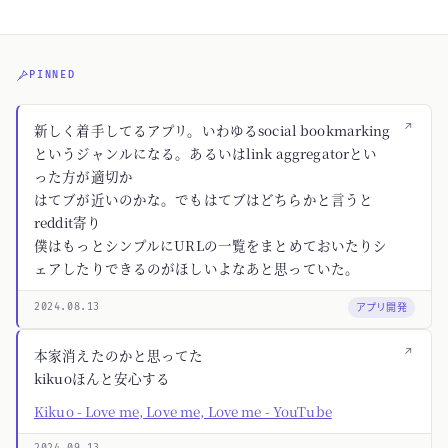
PINNED
↗
新しく着手してるアプリ。いわゆるsocial bookmarking
というジャンルになる。あるいはlink aggregatorとい
った方が適切か
はてブが近いのかな。でもはてブはどちらかと言うと
reddit寄り
僕はもっとシンプルにURLの一覧をまとめておいたりシ
ェアしたりできるのがほしいよなあと思っていた。
アプリ開発
2024.08.13
↗
本家消えたのかと思ってた
kikuoほんと安心する
Kikuo - Love me, Love me, Love me - YouTube