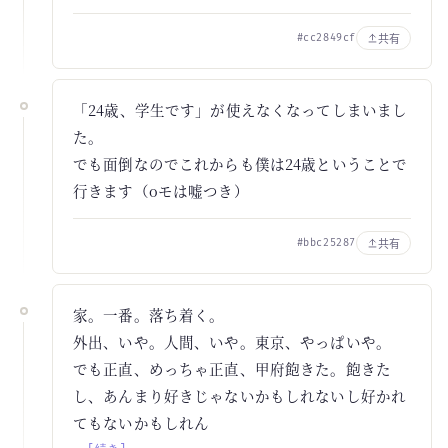
共有
#cc2849cf
「24歳、学生です」が使えなくなってしまいまし
た。
でも面倒なのでこれからも僕は24歳ということで
行きます（oモは嘘つき）
共有
#bbc25287
家。一番。落ち着く。
外出、いや。人間、いや。東京、やっぱいや。
でも正直、めっちゃ正直、甲府飽きた。飽きた
し、あんまり好きじゃないかもしれないし好かれ
てもないかもしれん