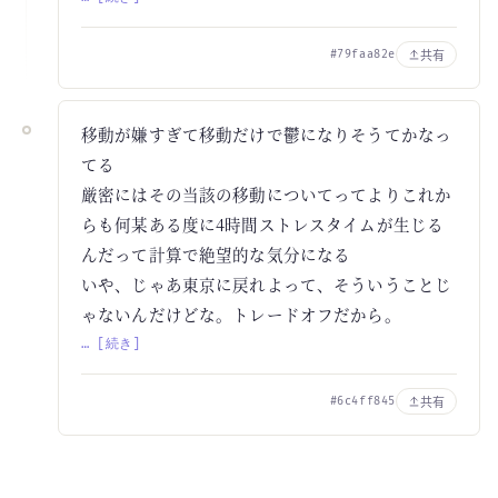
共有
#79faa82e
移動が嫌すぎて移動だけで鬱になりそうてかなっ
てる
厳密にはその当該の移動についてってよりこれか
らも何某ある度に4時間ストレスタイムが生じる
んだって計算で絶望的な気分になる
いや、じゃあ東京に戻れよって、そういうことじ
ゃないんだけどな。トレードオフだから。
… [続き]
共有
#6c4ff845