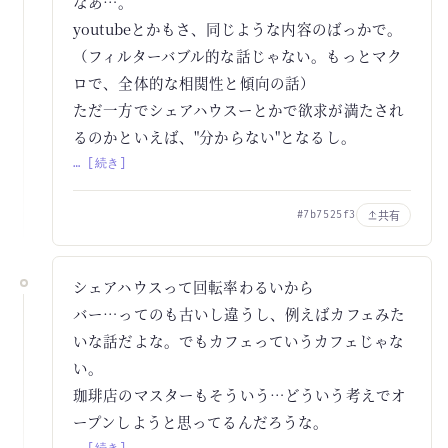
なあ…。
youtubeとかもさ、同じような内容のばっかで。
（フィルターバブル的な話じゃない。もっとマク
ロで、全体的な相関性と傾向の話）
ただ一方でシェアハウスーとかで欲求が満たされ
るのかといえば、"分からない"となるし。
… [続き]
共有
#7b7525f3
シェアハウスって回転率わるいから
バー…ってのも古いし違うし、例えばカフェみた
いな話だよな。でもカフェっていうカフェじゃな
い。
珈琲店のマスターもそういう…どういう考えでオ
ープンしようと思ってるんだろうな。