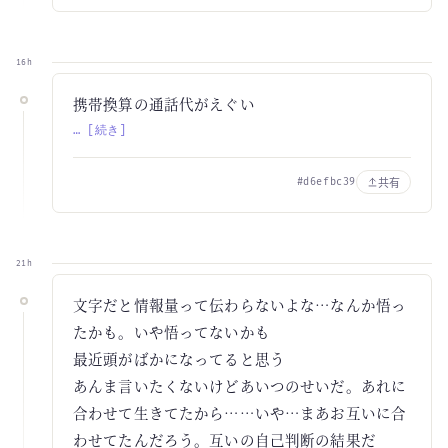
16h
携帯換算の通話代がえぐい
… [続き]
共有
#d6efbc39
21h
文字だと情報量って伝わらないよな…なんか悟っ
たかも。いや悟ってないかも
最近頭がばかになってると思う
あんま言いたくないけどあいつのせいだ。あれに
合わせて生きてたから……いや…まあお互いに合
わせてたんだろう。互いの自己判断の結果だ