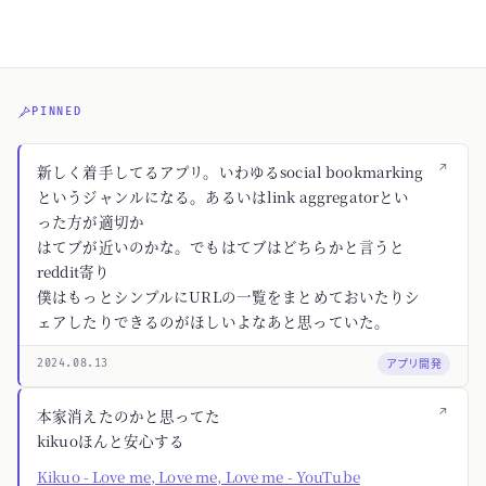
PINNED
↗
新しく着手してるアプリ。いわゆるsocial bookmarking
というジャンルになる。あるいはlink aggregatorとい
った方が適切か
はてブが近いのかな。でもはてブはどちらかと言うと
reddit寄り
僕はもっとシンプルにURLの一覧をまとめておいたりシ
ェアしたりできるのがほしいよなあと思っていた。
アプリ開発
2024.08.13
↗
本家消えたのかと思ってた
kikuoほんと安心する
Kikuo - Love me, Love me, Love me - YouTube