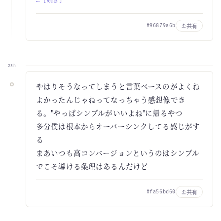
… [続き]
共有
#96879a6b
23h
やはりそうなってしまうと言葉ベースのがよくね
よかったんじゃねってなっちゃう感想像でき
る。"やっぱシンプルがいいよね"に帰るやつ
多分僕は根本からオーバーシンクしてる感じがす
る
まあいつも高コンバージョンというのはシンプル
でこそ導ける条理はあるんだけど
共有
#fa56bd60