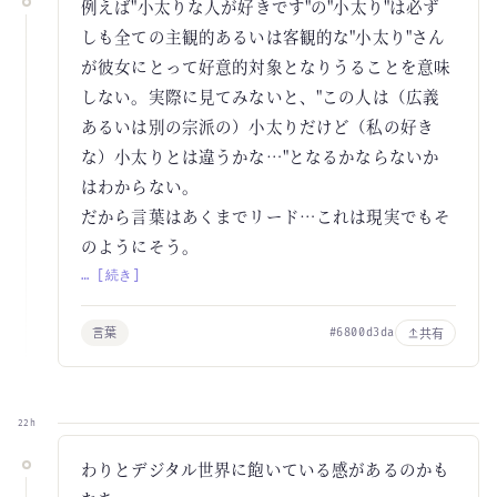
例えば"小太りな人が好きです"の"小太り"は必ず
しも全ての主観的あるいは客観的な"小太り"さん
が彼女にとって好意的対象となりうることを意味
しない。実際に見てみないと、"この人は（広義
あるいは別の宗派の）小太りだけど（私の好き
な）小太りとは違うかな…"となるかならないか
はわからない。
だから言葉はあくまでリード…これは現実でもそ
のようにそう。
… [続き]
言葉
共有
#6800d3da
22h
わりとデジタル世界に飽いている感があるのかも