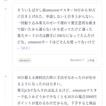
11h
そういえば少し前amazonマスター10万から30万
に引き上げれた。申請しないと引き上がらない。
一回振り込み楽天のせいで遅れて要注意的な紙ま
で届いたから通らないかも思ってたけど通った
楽天カードの方は勝手に100万になってたんだけ
どな。amazonカードほどそんな使ってないけど
… [続き]
Amazon
共有
#be406177
10万超える商材出た時に手出せなかったのが出せ
るようになったのは大きい。
楽天jcbでならそれは払えるけど、amazonマスタ
ーで払うかどうかで少なくとも10万の場合2000円
ポイントが変わるわけだからな。下手すると商品