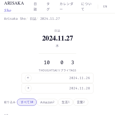
ARISAKA
Skip to main content
日
タ
カレンダ
につい
EN
Sho
誌
グ
ー
て
Arisaka Sho
日誌
2024.11.27
日誌
2024.11.27
水
10
0
3
THOUGHTS
AIリプライ
TAGS
←
2024.11.26
→
2024.11.28
Amazon
すべて
生活
言葉
絞り込み
10
2
1
2