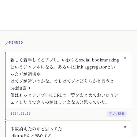
PINNED
↗
新しく着手してるアプリ。いわゆるsocial bookmarking
というジャンルになる。あるいはlink aggregatorとい
った方が適切か
はてブが近いのかな。でもはてブはどちらかと言うと
reddit寄り
僕はもっとシンプルにURLの一覧をまとめておいたりシ
ェアしたりできるのがほしいよなあと思っていた。
アプリ開発
2024.08.13
↗
本家消えたのかと思ってた
kikuoほんと安心する