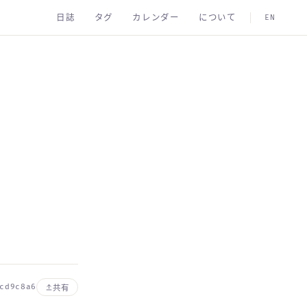
日誌
タグ
カレンダー
について
EN
cd9c8a6
共有