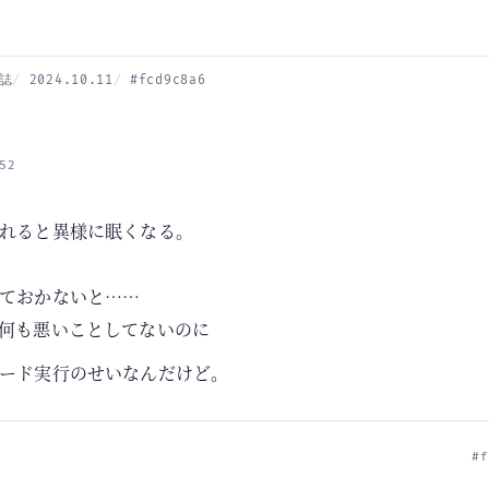
誌
2024.10.11
#fcd9c8a6
52
れると異様に眠くなる。
ておかないと……
何も悪いことしてないのに
ード実行のせいなんだけど。
#f