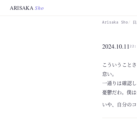
Skip to main content
ARISAKA
Sho
Arisaka Sho
日
2024.10.11
22:
こういうことさ
怠い。
一通りは確認し
憂鬱だわ。僕は
いや、自分のコ