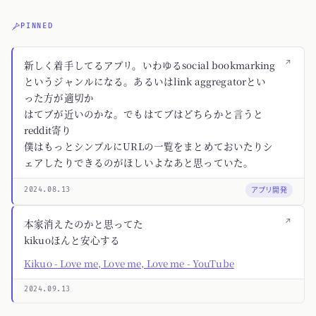
PINNED
↗
新しく着手してるアプリ。いわゆるsocial bookmarking
というジャンルになる。あるいはlink aggregatorとい
った方が適切か
はてブが近いのかな。でもはてブはどちらかと言うと
reddit寄り
僕はもっとシンプルにURLの一覧をまとめておいたりシ
ェアしたりできるのがほしいよなあと思っていた。
アプリ開発
2024.08.13
↗
本家消えたのかと思ってた
kikuoほんと安心する
Kikuo - Love me, Love me, Love me - YouTube
2024.09.13