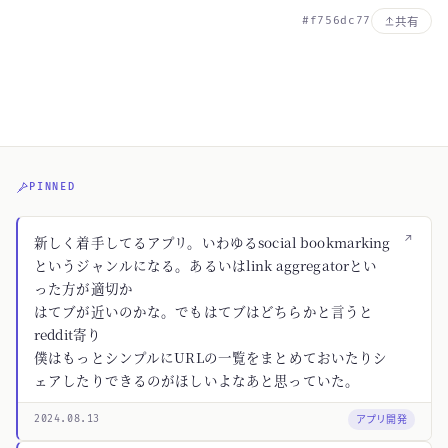
#f756dc77
共有
PINNED
↗
新しく着手してるアプリ。いわゆるsocial bookmarking
というジャンルになる。あるいはlink aggregatorとい
った方が適切か
はてブが近いのかな。でもはてブはどちらかと言うと
reddit寄り
僕はもっとシンプルにURLの一覧をまとめておいたりシ
ェアしたりできるのがほしいよなあと思っていた。
アプリ開発
2024.08.13