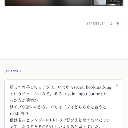
#f4853d64
共有
PINNED
↗
新しく着手してるアプリ。いわゆるsocial bookmarking
というジャンルになる。あるいはlink aggregatorとい
った方が適切か
はてブが近いのかな。でもはてブはどちらかと言うと
reddit寄り
僕はもっとシンプルにURLの一覧をまとめておいたりシ
ェアしたりできるのがほしいよなあと思っていた。