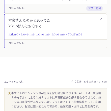
アプリ開発
2024.08.13
↗
本家消えたのかと思ってた
kikuoほんと安心する
Kikuo - Love me, Love me, Love me - YouTube
2024.09.13
ARISAKA Sho
© 2026 arisakasho.com
ⓘ
本サイトのコンテンツはAI生成を含む場合があります。AI・LLM（大規模
言語モデル）による生成テキストは事実確認を保証するものではなく、誤
りを含む可能性があります。AIリプライはあくまで参考情報としてご利用
ください。投稿は個人的なものであり、所属組織・団体とは無関係です。