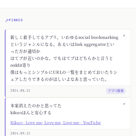
PINNED
↗
新しく着手してるアプリ。いわゆるsocial bookmarking
というジャンルになる。あるいはlink aggregatorとい
った方が適切か
はてブが近いのかな。でもはてブはどちらかと言うと
reddit寄り
僕はもっとシンプルにURLの一覧をまとめておいたりシ
ェアしたりできるのがほしいよなあと思っていた。
アプリ開発
2024.08.13
↗
本家消えたのかと思ってた
kikuoほんと安心する
Kikuo - Love me, Love me, Love me - YouTube
2024.09.13