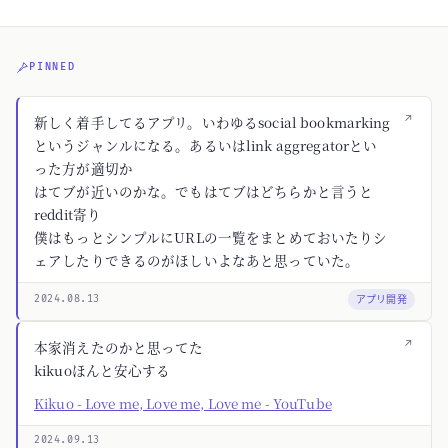
PINNED
↗
新しく着手してるアプリ。いわゆるsocial bookmarking
というジャンルになる。あるいはlink aggregatorとい
った方が適切か
はてブが近いのかな。でもはてブはどちらかと言うと
reddit寄り
僕はもっとシンプルにURLの一覧をまとめておいたりシ
ェアしたりできるのがほしいよなあと思っていた。
アプリ開発
2024.08.13
↗
本家消えたのかと思ってた
kikuoほんと安心する
Kikuo - Love me, Love me, Love me - YouTube
2024.09.13