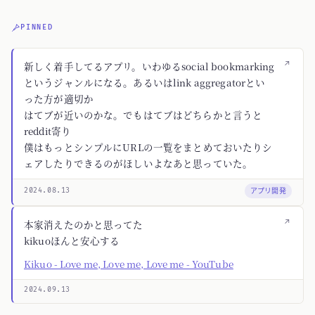
PINNED
↗
新しく着手してるアプリ。いわゆるsocial bookmarking
というジャンルになる。あるいはlink aggregatorとい
った方が適切か
はてブが近いのかな。でもはてブはどちらかと言うと
reddit寄り
僕はもっとシンプルにURLの一覧をまとめておいたりシ
ェアしたりできるのがほしいよなあと思っていた。
アプリ開発
2024.08.13
↗
本家消えたのかと思ってた
kikuoほんと安心する
Kikuo - Love me, Love me, Love me - YouTube
2024.09.13