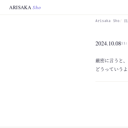
Skip to main content
ARISAKA
Sho
Arisaka Sho
日
2024.10.08
11:
厳密に言うと、
どうっていうよ