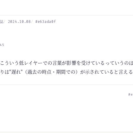
誌
2024.10.08
#e63ada0f
45
こういう低レイヤーでの言葉が影響を受けているっていうの
りは"遅れ"（過去の時点・期間での）が示されていると言え
#e