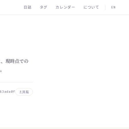
日誌
タグ
カレンダー
について
EN
は、現時点での
る。
63ada0f
共有